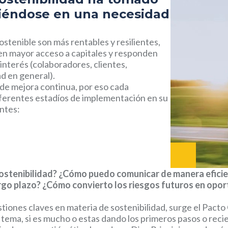
tiéndose en una necesidad
tenible son más rentables y resilientes,
en mayor acceso a capitales y responden
interés (colaboradores, clientes,
ad en general).
 de mejora continua, por eso cada
ferentes estadíos de implementación en su
antes:
ostenibilidad? ¿Cómo puedo comunicar de manera efici
largo plazo? ¿Cómo convierto los riesgos futuros en opo
stiones claves en materia de sostenibilidad, surge el Pact
 tema, si es mucho o estas dando los primeros pasos o reci