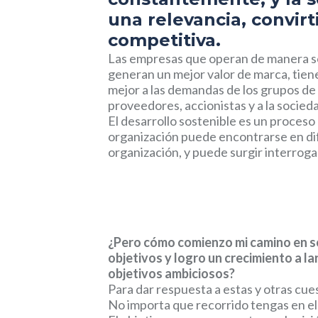
una relevancia, convir
competitiva.
Las empresas que operan de manera sos
generan un mejor valor de marca, tien
mejor a las demandas de los grupos de 
proveedores, accionistas y a la socied
El desarrollo sostenible es un proceso
organización puede encontrarse en di
organización, y puede surgir interrog
¿Pero cómo comienzo mi camino en s
objetivos y logro un crecimiento a 
objetivos ambiciosos?
Para dar respuesta a estas y otras cue
No importa que recorrido tengas en el