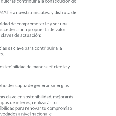
 quieras contribuir a la consecución de
ATE a nuestra iniciativa y disfruta de
unidad de comprometerte y ser una
cceder a una propuesta de valor
s claves de actuación:
s es clave para contribuir a la
s.
sostenibilidad de manera eficiente y
eholder capaz de generar sinergias
as clave en sostenibilidad, mejorarás
pos de interés, realizarás tu
ibilidad para renovar tu compromiso
ovedades a nivel nacional e