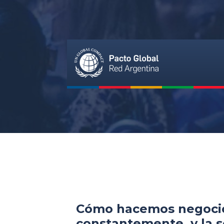
Cómo hacemos negocio
constantemente, y la 