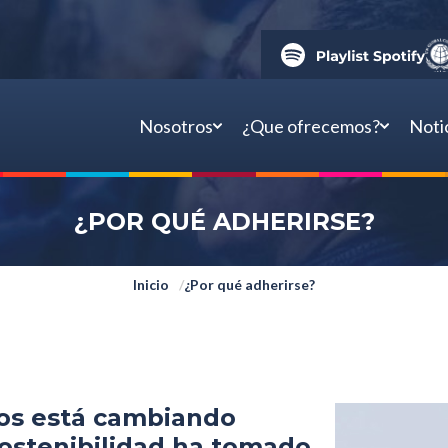
Nosotros
¿Que ofrecemos?
Noti
¿POR QUÉ ADHERIRSE?
Inicio
¿Por qué adherirse?
s está cambiando
sostenibilidad ha tomado