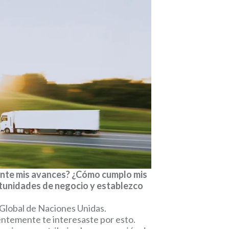
ente mis avances? ¿Cómo cumplo mis
rtunidades de negocio y establezco
o Global de Naciones Unidas.
entemente te interesaste por esto.