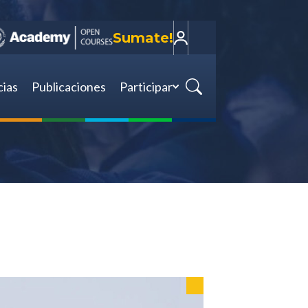
Sumate!
cias
Publicaciones
Participar