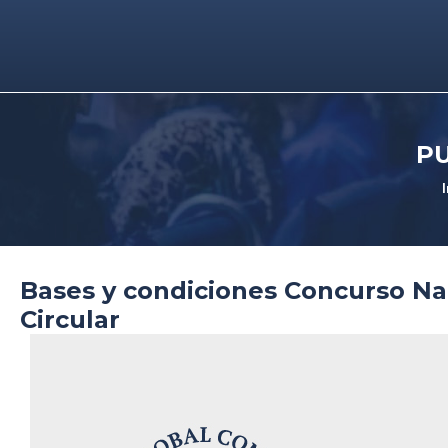
P
I
Bases y condiciones Concurso Na
Circular